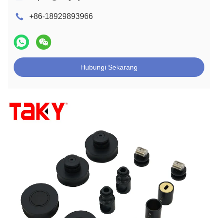
+86-18929893966
Hubungi Sekarang