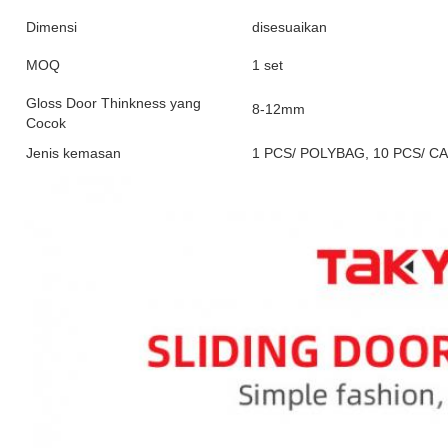
Dimensi
disesuaikan
MOQ
1 set
Gloss Door Thinkness yang
8-12mm
Cocok
Jenis kemasan
1 PCS/ POLYBAG, 10 PCS/ 