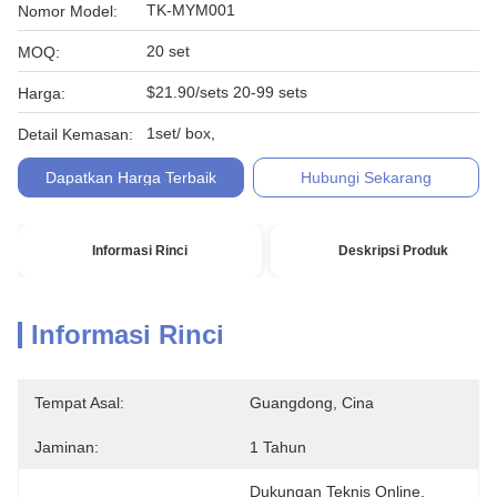
TK-MYM001
Nomor Model:
20 set
MOQ:
$21.90/sets 20-99 sets
Harga:
1set/ box,
Detail Kemasan:
Dapatkan Harga Terbaik
Hubungi Sekarang
Informasi Rinci
Deskripsi Produk
Informasi Rinci
Tempat Asal:
Guangdong, Cina
Jaminan:
1 Tahun
Dukungan Teknis Online, 