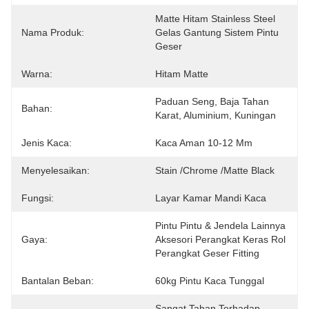
Matte Hitam Stainless Steel 
Nama Produk:
Gelas Gantung Sistem Pintu 
Geser
Warna:
Hitam Matte
Paduan Seng, Baja Tahan 
Bahan:
Karat, Aluminium, Kuningan
Jenis Kaca:
Kaca Aman 10-12 Mm
Menyelesaikan:
Stain /Chrome /Matte Black
Fungsi:
Layar Kamar Mandi Kaca
Pintu Pintu & Jendela Lainnya 
Gaya:
Aksesori Perangkat Keras Rol 
Perangkat Geser Fitting
Bantalan Beban:
60kg Pintu Kaca Tunggal
Sangat Tahan Terhadap 