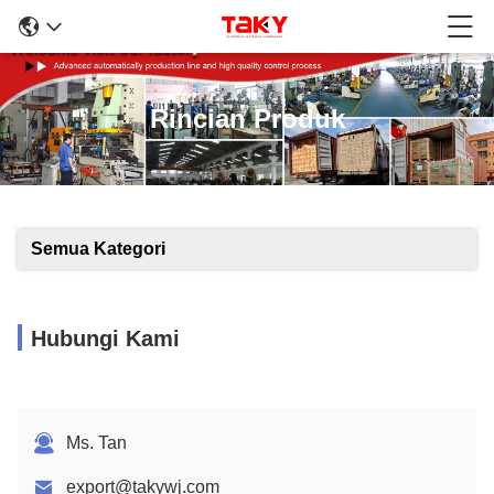
Rincian Produk
Semua Kategori
Hubungi Kami
Ms. Tan
export@takywj.com