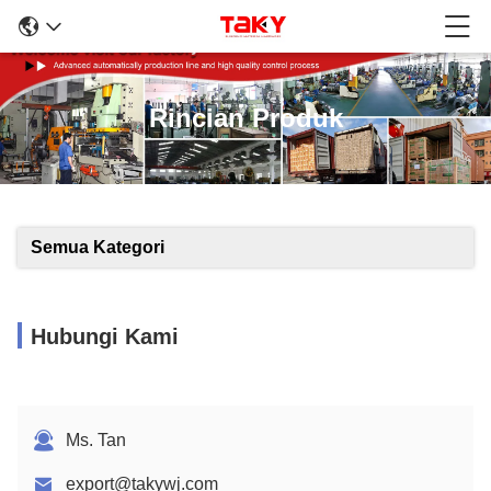
Rincian Produk
Semua Kategori
Hubungi Kami
Ms. Tan
export@takywj.com