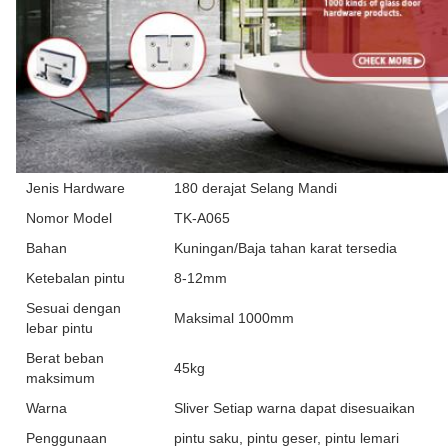
Jenis Hardware
180 derajat Selang Mandi
Nomor Model
TK-A065
Bahan
Kuningan/Baja tahan karat tersedia
Ketebalan pintu
8-12mm
Sesuai dengan
Maksimal 1000mm
lebar pintu
Berat beban
45kg
maksimum
Warna
Sliver Setiap warna dapat disesuaikan
Penggunaan
pintu saku, pintu geser, pintu lemari