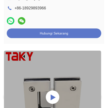
+86-18929893966
Hubungi Sekarang