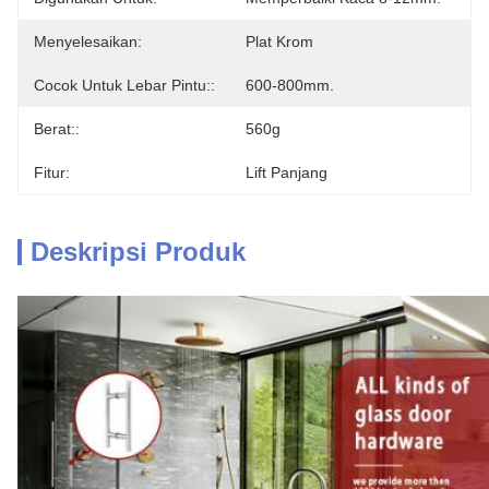
Menyelesaikan:
Plat Krom
Cocok Untuk Lebar Pintu::
600-800mm.
Berat::
560g
Fitur:
Lift Panjang
Deskripsi Produk