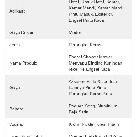
Hotel, Untuk Hotel, Kantor, 
Kamar Mandi, Kamar Mandi, 
Aplikasi:
Pintu Masuk, Eksterior, 
Engsel Pintu Kaca
Gaya Desain:
Modern
Jenis:
Perangkat Keras
Engsel Shower Mawar 
Nama Produk:
Menyapu Dinding Kuningan 
Nikel Ke Engsel Kaca
Aksesori Pintu & Jendela 
Gaya:
Lainnya Pintu Pintu 
Perangkat Keras Pintu
Paduan Seng, Aluminium, 
Bahan:
Baja Satin
Warna:
Krom, Nickle Poles, Hitam
Digunakan Untuk:
Memperbaiki Kaca 8-12mm.