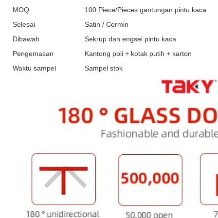
MOQ
100 Piece/Pieces gantungan pintu kaca
Selesai
Satin / Cermin
Dibawah
Sekrup dan engsel pintu kaca
Pengemasan
Kantong poli + kotak putih + karton
Waktu sampel
Sampel stok