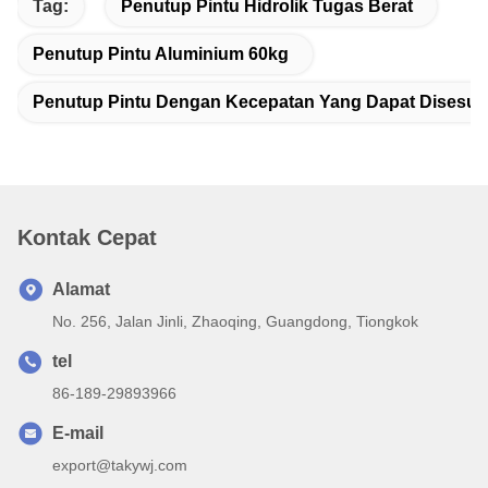
Tag:
Penutup Pintu Hidrolik Tugas Berat
Penutup Pintu Aluminium 60kg
Penutup Pintu Dengan Kecepatan Yang Dapat Disesua
Kontak Cepat
Alamat
No. 256, Jalan Jinli, Zhaoqing, Guangdong, Tiongkok
tel
86-189-29893966
E-mail
export@takywj.com