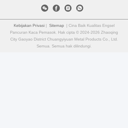
Kebijakan Privasi
|
Sitemap
| Cina Baik Kualitas Engsel
Pancuran Kaca Pemasok. Hak cipta © 2024-2026 Zhaoqing
City Gaoyao District Chuangyiyuan Metal Products Co., Ltd.
Semua. Semua hak dilindungi.