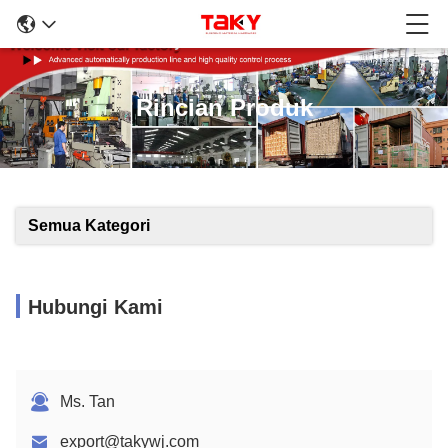
Rincian Produk
Semua Kategori
Hubungi Kami
Ms. Tan
export@takywj.com