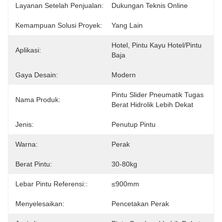
Layanan Setelah Penjualan:
Dukungan Teknis Online
Kemampuan Solusi Proyek:
Yang Lain
Hotel, Pintu Kayu Hotel/pintu 
Aplikasi:
Baja
Gaya Desain:
Modern
Pintu Slider Pneumatik Tugas 
Nama Produk:
Berat Hidrolik Lebih Dekat
Jenis:
Penutup Pintu
Warna:
Perak
Berat Pintu:
30-80kg
Lebar Pintu Referensi::
≤900mm
Menyelesaikan:
Pencetakan Perak