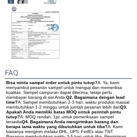
FAQ
Bisa minta sampel order untuk pintu tutup?
A: Ya, kami 
menyambut pesanan sampel untuk menguji dan memeriksa 
kualitas. Sampel campuran dapat diterima, tetapi perlu 
membayar barang di sisi Anda.
Q2. Bagaimana dengan lead 
time?
A: Sampel membutuhkan 2-3 hari, waktu produksi massal 
membutuhkan 1-2 minggu untuk jumlah pesanan lebih dari
Q3. 
Apakah Anda memiliki batas MOQ untuk perintah pintu 
tutup?
A: MOQ rendah, 1pc untuk pemeriksaan sampel 
tersedia
Q4. Bagaimana Anda mengirimkan barang dan 
berapa lama waktu yang dibutuhkan untuk tiba?
A: Kami 
biasanya mengirim melalui DHL, UPS, FedEx atau TNT. 
Biasanya membutuhkan waktu 3-5 hari untuk tiba. Pengiriman 