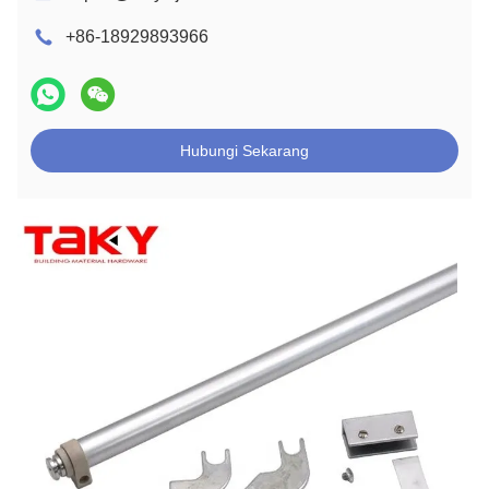
+86-18929893966
Hubungi Sekarang