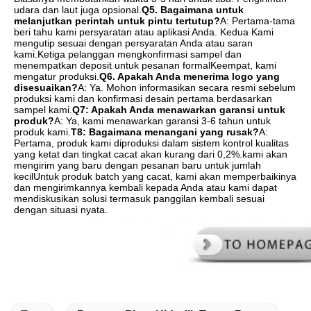
udara dan laut juga opsional.
Q5. Bagaimana untuk 
melanjutkan perintah untuk pintu tertutup?
A: Pertama-tama 
beri tahu kami persyaratan atau aplikasi Anda. Kedua Kami 
mengutip sesuai dengan persyaratan Anda atau saran 
kami.Ketiga pelanggan mengkonfirmasi sampel dan 
menempatkan deposit untuk pesanan formalKeempat, kami 
mengatur produksi.
Q6. Apakah Anda menerima logo yang 
disesuaikan?
A: Ya. Mohon informasikan secara resmi sebelum 
produksi kami dan konfirmasi desain pertama berdasarkan 
sampel kami.
Q7: Apakah Anda menawarkan garansi untuk 
produk?
A: Ya, kami menawarkan garansi 3-6 tahun untuk 
produk kami.
T8: Bagaimana menangani yang rusak?
A: 
Pertama, produk kami diproduksi dalam sistem kontrol kualitas 
yang ketat dan tingkat cacat akan kurang dari 0,2%.kami akan 
mengirim yang baru dengan pesanan baru untuk jumlah 
kecilUntuk produk batch yang cacat, kami akan memperbaikinya 
dan mengirimkannya kembali kepada Anda atau kami dapat 
mendiskusikan solusi termasuk panggilan kembali sesuai 
dengan situasi nyata.