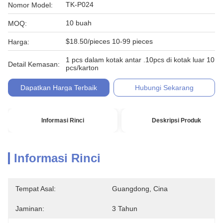
TK-P024
Nomor Model:
10 buah
MOQ:
$18.50/pieces 10-99 pieces
Harga:
1 pcs dalam kotak antar .10pcs di kotak luar 10
Detail Kemasan:
pcs/karton
Dapatkan Harga Terbaik
Hubungi Sekarang
Informasi Rinci
Deskripsi Produk
Informasi Rinci
Tempat Asal:
Guangdong, Cina
Jaminan:
3 Tahun