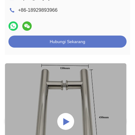
+86-18929893966
Hubungi Sekarang