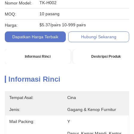
TK-H002
Nomor Model:
10 pasang
MOQ:
$5.37/pairs 10-999 pairs
Harga:
Dapatkan Harga Terbaik
Hubungi Sekarang
Informasi Rinci
Deskripsi Produk
Informasi Rinci
Tempat Asal:
Cina
Jenis:
Gagang & Kenop Furnitur
Mail Packing:
Y
Dapur, Kamar Mandi, Kantor 