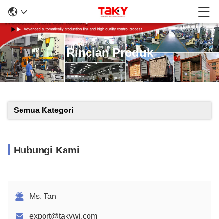
Rincian Produk
Semua Kategori
Hubungi Kami
Ms. Tan
export@takywj.com