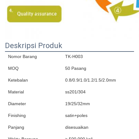
Deskripsi Produk
Nomor Barang
TK-H003
MOQ
50 Pasang
Ketebalan
0.8/0.9/1.0/1.2/1.5/2.0mm
Material
ss201/304
Diameter
19/25/32mm
Finishing
satin+poles
Panjang
disesuaikan