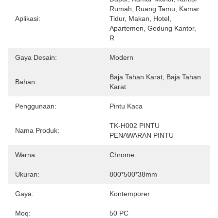
Rumah, Ruang Tamu, Kamar 
Aplikasi:
Tidur, Makan, Hotel, 
Apartemen, Gedung Kantor, 
R
Gaya Desain:
Modern
Baja Tahan Karat, Baja Tahan 
Bahan:
Karat
Penggunaan:
Pintu Kaca
TK-H002 PINTU 
Nama Produk:
PENAWARAN PINTU
Warna:
Chrome
Ukuran:
800*500*38mm
Gaya:
Kontemporer
Moq:
50 PC