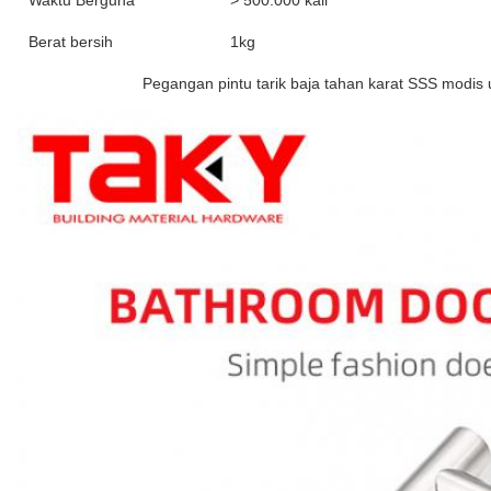
Waktu Berguna
> 500.000 kali
Berat bersih
1kg
Pegangan pintu tarik baja tahan karat SSS modis u