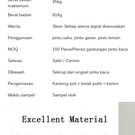
45kg
maksimum
Berat badan
816g
Warna
Sliver Setiap warna dapat disesuaikan
Penggunaan
pintu saku, pintu geser, pintu lemari
MOQ
100 Piece/Pieces gantungan pintu kaca
Selesai
Satin / Cermin
Dibawah
Sekrup dan engsel pintu kaca
Pengemasan
Kantong poli + kotak putih + karton
Waktu sampel
Sampel stok