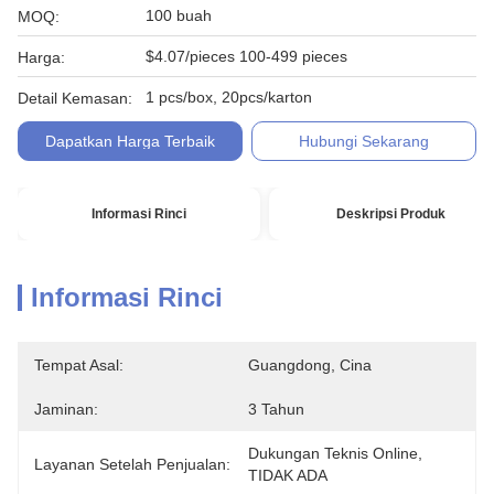
100 buah
MOQ:
$4.07/pieces 100-499 pieces
Harga:
1 pcs/box, 20pcs/karton
Detail Kemasan:
Dapatkan Harga Terbaik
Hubungi Sekarang
Informasi Rinci
Deskripsi Produk
Informasi Rinci
Tempat Asal:
Guangdong, Cina
Jaminan:
3 Tahun
Dukungan Teknis Online, 
Layanan Setelah Penjualan:
TIDAK ADA