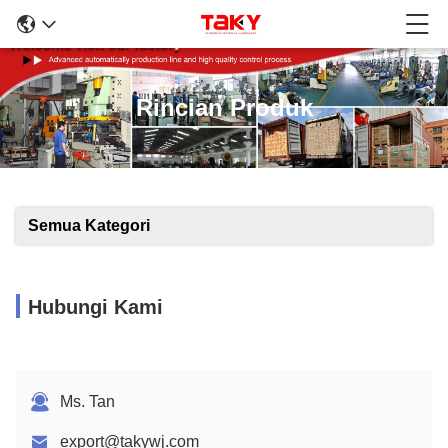
Rincian Produk
Semua Kategori
Hubungi Kami
Ms. Tan
export@takywj.com