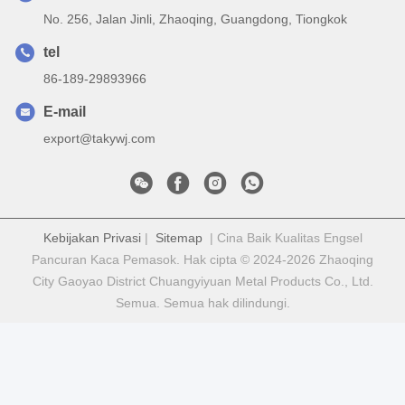
No. 256, Jalan Jinli, Zhaoqing, Guangdong, Tiongkok
tel
86-189-29893966
E-mail
export@takywj.com
Kebijakan Privasi
|
Sitemap
| Cina Baik Kualitas Engsel
Pancuran Kaca Pemasok. Hak cipta © 2024-2026 Zhaoqing
City Gaoyao District Chuangyiyuan Metal Products Co., Ltd.
Semua. Semua hak dilindungi.