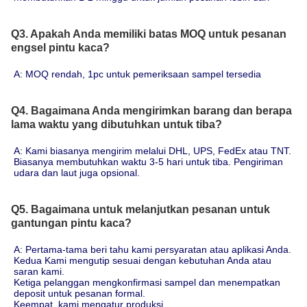
Q3. Apakah Anda memiliki batas MOQ untuk pesanan
engsel pintu kaca?
A: MOQ rendah, 1pc untuk pemeriksaan sampel tersedia
Q4. Bagaimana Anda mengirimkan barang dan berapa
lama waktu yang dibutuhkan untuk tiba?
A: Kami biasanya mengirim melalui DHL, UPS, FedEx atau TNT. 
Biasanya membutuhkan waktu 3-5 hari untuk tiba. Pengiriman 
udara dan laut juga opsional.
Q5. Bagaimana untuk melanjutkan pesanan untuk
gantungan pintu kaca?
A: Pertama-tama beri tahu kami persyaratan atau aplikasi Anda.
Kedua Kami mengutip sesuai dengan kebutuhan Anda atau 
saran kami.
Ketiga pelanggan mengkonfirmasi sampel dan menempatkan 
deposit untuk pesanan formal.
Keempat, kami mengatur produksi.