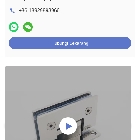
+86-18929893966
Hubungi Sekarang