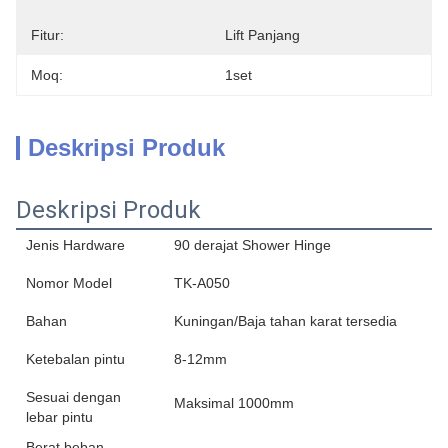
Fitur:
Lift Panjang
Moq:
1set
Deskripsi Produk
Deskripsi Produk
Jenis Hardware
90 derajat Shower Hinge
Nomor Model
TK-A050
Bahan
Kuningan/Baja tahan karat tersedia
Ketebalan pintu
8-12mm
Sesuai dengan
Maksimal 1000mm
lebar pintu
Berat beban