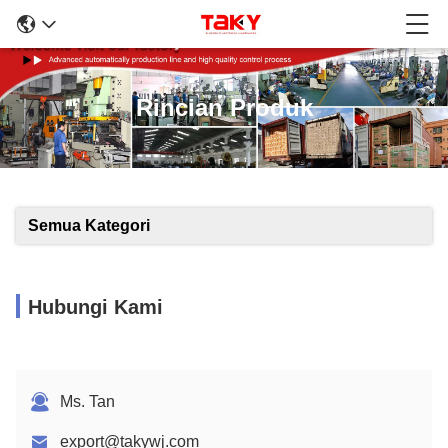
Rincian Produk
Semua Kategori
Hubungi Kami
Ms. Tan
export@takywj.com