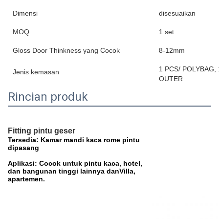
Dimensi
disesuaikan
MOQ
1 set
Gloss Door Thinkness yang Cocok
8-12mm
1 PCS/ POLYBAG,
Jenis kemasan
OUTER
Rincian produk
Fitting pintu geser
Tersedia: Kamar mandi kaca rome pintu
dipasang
Aplikasi: Cocok untuk pintu kaca, hotel,
dan bangunan tinggi lainnya dan
Villa,
apartemen.