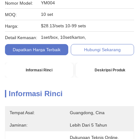
YM004
Nomor Model:
10 set
MOQ:
$28.13/sets 10-99 sets
Harga:
1set/box, 10set/karton,
Detail Kemasan:
Dapatkan Harga Terbaik
Hubungi Sekarang
Informasi Rinci
Deskripsi Produk
Informasi Rinci
Tempat Asal:
Guangdong, Cina
Jaminan:
Lebih Dari 5 Tahun
Dukungan Teknis Online, 