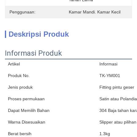
Penggunaan:
Kamar Mandi. Kamar Kecil
Deskripsi Produk
Informasi Produk
Artikel
Informasi
Produk No.
TK-YM001
Jenis produk
Fitting pintu geser
Proses permukaan
Satin atau Polandia
Dapat Memilih Bahan
304 Baja tahan kar
Warna Disesuaikan
Slipper atau piliha
Berat bersih
1.3kg