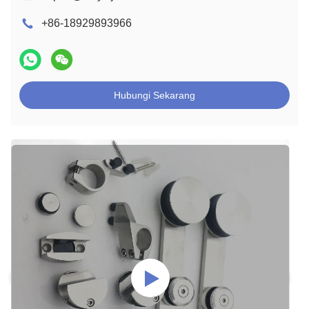
+86-18929893966
Hubungi Sekarang