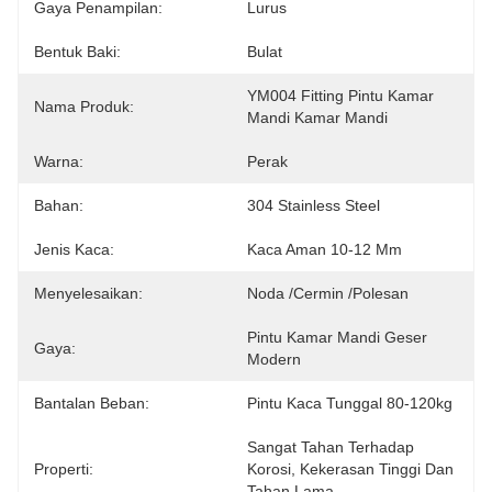
Gaya Penampilan:
Lurus
Bentuk Baki:
Bulat
YM004 Fitting Pintu Kamar 
Nama Produk:
Mandi Kamar Mandi
Warna:
Perak
Bahan:
304 Stainless Steel
Jenis Kaca:
Kaca Aman 10-12 Mm
Menyelesaikan:
Noda /cermin /polesan
Pintu Kamar Mandi Geser 
Gaya:
Modern
Bantalan Beban:
Pintu Kaca Tunggal 80-120kg
Sangat Tahan Terhadap 
Properti:
Korosi, Kekerasan Tinggi Dan 
Tahan Lama