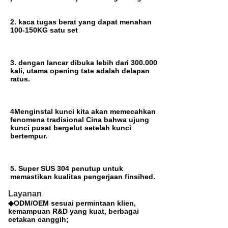
2. kaca tugas berat yang dapat menahan
100-150KG satu set
3. dengan lancar dibuka lebih dari 300.000
kali, utama opening tate adalah delapan
ratus.
4Menginstal kunci kita akan memecahkan
fenomena tradisional Cina bahwa ujung
kunci pusat bergelut setelah kunci
bertempur.
5. Super SUS 304 penutup untuk
memastikan kualitas pengerjaan finsihed.
Layanan
◆ODM/OEM sesuai permintaan klien,
kemampuan R&D yang kuat, berbagai
cetakan canggih;