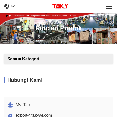
Rincian Produk
Semua Kategori
Hubungi Kami
Ms. Tan
export@takywj.com