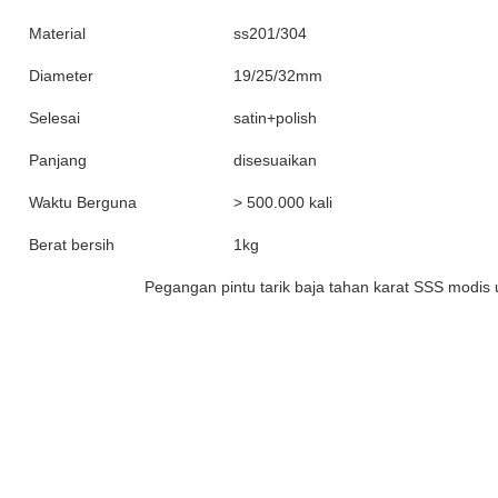
Material
ss201/304
Diameter
19/25/32mm
Selesai
satin+polish
Panjang
disesuaikan
Waktu Berguna
> 500.000 kali
Berat bersih
1kg
Pegangan pintu tarik baja tahan karat SSS modis u