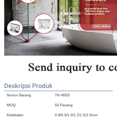
Deskripsi Produk
Nomor Barang
TK-H003
MOQ
50 Pasang
Ketebalan
0.8/0.9/1.0/1.2/1.5/2.0mm