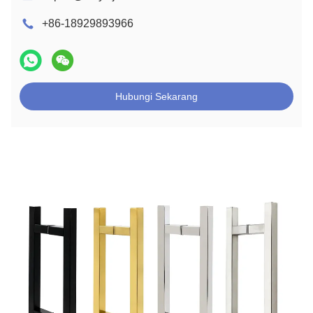
+86-18929893966
Hubungi Sekarang