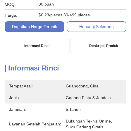
30 buah
MOQ:
$6.23/pieces 30-499 pieces
Harga:
Dapatkan Harga Terbaik
Hubungi Sekarang
Informasi Rinci
Deskripsi Produk
Informasi Rinci
Tempat Asal:
Guangdong, Cina
Jenis:
Gagang Pintu & Jendela
Jaminan:
5 Tahun
Dukungan Teknis Online, 
Layanan Setelah Penjualan:
Suku Cadang Gratis