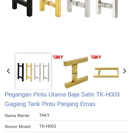
Pegangan Pintu Utama Baja Satin TK-H003
Gagang Tarik Pintu Panjang Emas
TAKY
Nama Merek:
TK-H003
Nomor Model: