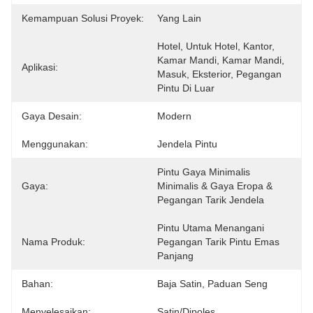
Kemampuan Solusi Proyek:
Yang Lain
Hotel, Untuk Hotel, Kantor, 
Kamar Mandi, Kamar Mandi, 
Aplikasi:
Masuk, Eksterior, Pegangan 
Pintu Di Luar
Gaya Desain:
Modern
Menggunakan:
Jendela Pintu
Pintu Gaya Minimalis 
Gaya:
Minimalis & Gaya Eropa & 
Pegangan Tarik Jendela
Pintu Utama Menangani 
Nama Produk:
Pegangan Tarik Pintu Emas 
Panjang
Bahan:
Baja Satin, Paduan Seng
Menyelesaikan:
Satin/Dipoles