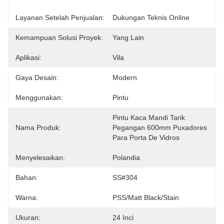
Layanan Setelah Penjualan:
Dukungan Teknis Online
Kemampuan Solusi Proyek:
Yang Lain
Aplikasi:
Vila
Gaya Desain:
Modern
Menggunakan:
Pintu
Pintu Kaca Mandi Tarik 
Nama Produk:
Pegangan 600mm Puxadores 
Para Porta De Vidros
Menyelesaikan:
Polandia
Bahan:
SS#304
Warna:
PSS/Matt Black/Stain
Ukuran:
24 Inci