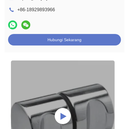
+86-18929893966
Hubungi Sekarang