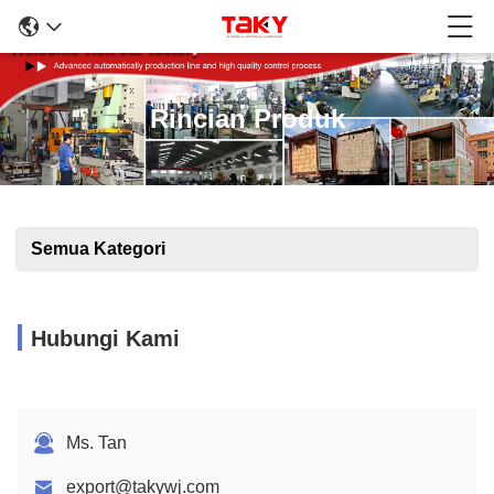
Rincian Produk
Semua Kategori
Hubungi Kami
Ms. Tan
export@takywj.com