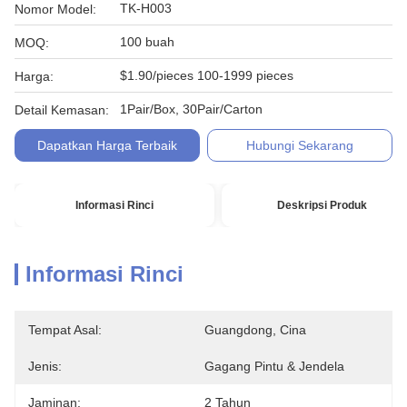
TK-H003
Nomor Model:
100 buah
MOQ:
$1.90/pieces 100-1999 pieces
Harga:
1Pair/Box, 30Pair/Carton
Detail Kemasan:
Dapatkan Harga Terbaik
Hubungi Sekarang
Informasi Rinci
Deskripsi Produk
Informasi Rinci
Tempat Asal:
Guangdong, Cina
Jenis:
Gagang Pintu & Jendela
Jaminan:
2 Tahun