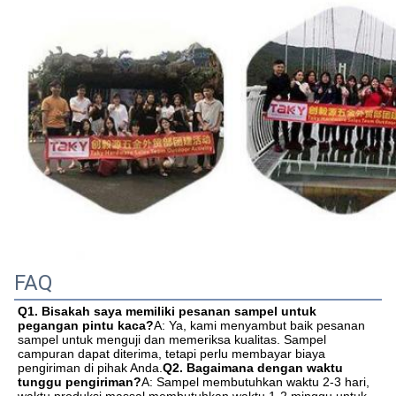
FAQ
Q1. Bisakah saya memiliki pesanan sampel untuk 
pegangan pintu kaca?
A: Ya, kami menyambut baik pesanan 
sampel untuk menguji dan memeriksa kualitas. Sampel 
campuran dapat diterima, tetapi perlu membayar biaya 
pengiriman di pihak Anda.
Q2. Bagaimana dengan waktu 
tunggu pengiriman?
A: Sampel membutuhkan waktu 2-3 hari, 
waktu produksi massal membutuhkan waktu 1-2 minggu untuk 