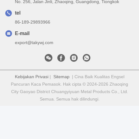
No. 256, Jalan Jinli, Zhaoqing, Guangdong, Tiongkok
tel
86-189-29893966
E-mail
export@takywj.com
Kebijakan Privasi
|
Sitemap
| Cina Baik Kualitas Engsel
Pancuran Kaca Pemasok. Hak cipta © 2024-2026 Zhaoqing
City Gaoyao District Chuangyiyuan Metal Products Co., Ltd.
Semua. Semua hak dilindungi.