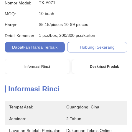
TK-A071
Nomor Model:
10 buah
MOQ:
$5.15/pieces 10-99 pieces
Harga:
1 pcs/box, 200/300 pcs/karton
Detail Kemasan:
Dapatkan Harga Terbaik
Hubungi Sekarang
Informasi Rinci
Deskripsi Produk
Informasi Rinci
Tempat Asal:
Guangdong, Cina
Jaminan:
2 Tahun
Layanan Setelah Penjualan:
Dukungan Teknis Online