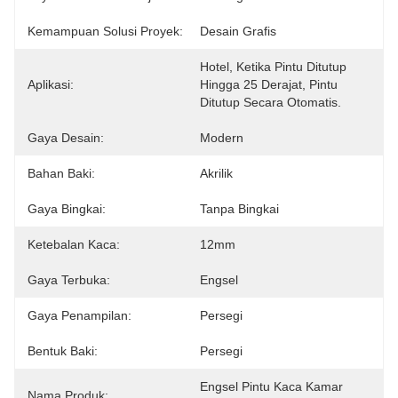
Kemampuan Solusi Proyek:
Desain Grafis
Hotel, Ketika Pintu Ditutup 
Aplikasi:
Hingga 25 Derajat, Pintu 
Ditutup Secara Otomatis.
Gaya Desain:
Modern
Bahan Baki:
Akrilik
Gaya Bingkai:
Tanpa Bingkai
Ketebalan Kaca:
12mm
Gaya Terbuka:
Engsel
Gaya Penampilan:
Persegi
Bentuk Baki:
Persegi
Engsel Pintu Kaca Kamar 
Nama Produk: