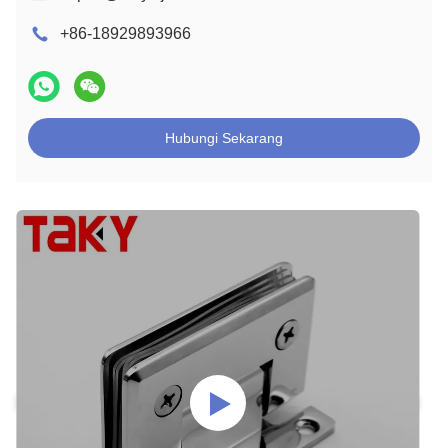
+86-18929893966
Hubungi Sekarang