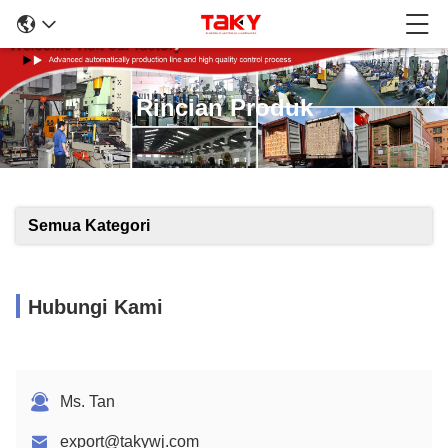
Rincian Produk
Semua Kategori
Hubungi Kami
Ms. Tan
export@takywj.com