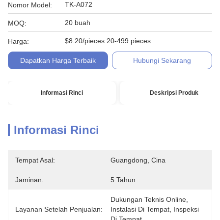
TK-A072
Nomor Model:
20 buah
MOQ:
$8.20/pieces 20-499 pieces
Harga:
Dapatkan Harga Terbaik
Hubungi Sekarang
Informasi Rinci
Deskripsi Produk
Informasi Rinci
Tempat Asal:
Guangdong, Cina
Jaminan:
5 Tahun
Dukungan Teknis Online, 
Layanan Setelah Penjualan:
Instalasi Di Tempat, Inspeksi 
Di Tempat