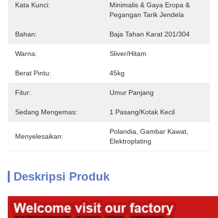
Kata Kunci:
Minimalis & Gaya Eropa & 
Pegangan Tarik Jendela
Bahan:
Baja Tahan Karat 201/304
Warna:
Sliver/Hitam
Berat Pintu:
45kg
Fitur:
Umur Panjang
Sedang Mengemas:
1 Pasang/kotak Kecil
Polandia, Gambar Kawat, 
Menyelesaikan:
Elektroplating
Deskripsi Produk