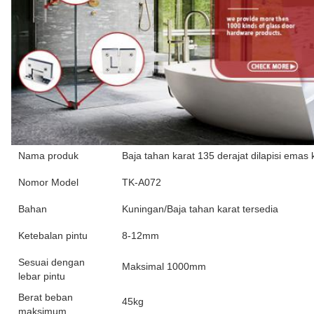
Nama produk
Baja tahan karat 135 derajat dilapisi emas
Nomor Model
TK-A072
Bahan
Kuningan/Baja tahan karat tersedia
Ketebalan pintu
8-12mm
Sesuai dengan
Maksimal 1000mm
lebar pintu
Berat beban
45kg
maksimum