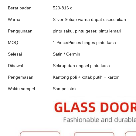
Berat badan
520-816 g
Warna
Sliver Setiap warna dapat disesuaikan
Penggunaan
pintu saku, pintu geser, pintu lemari
MOQ
1 Piece/Pieces hinges pintu kaca
Selesai
Satin / Cermin
Dibawah
Sekrup dan engsel pintu kaca
Pengemasan
Kantong poli + kotak putih + karton
Waktu sampel
Sampel stok