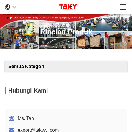
Rincian Produk
Semua Kategori
Hubungi Kami
Ms. Tan
export@takywj.com