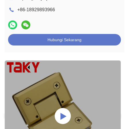
+86-18929893966
Hubungi Sekarang