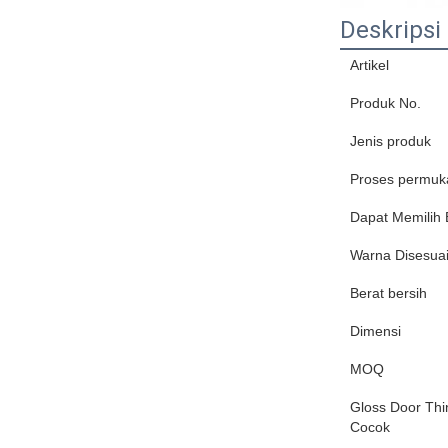
Deskripsi
Artikel
Produk No.
Jenis produk
Proses permuk
Dapat Memilih
Warna Disesua
Berat bersih
Dimensi
MOQ
Gloss Door Thi
Cocok