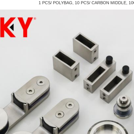
1 PCS/ POLYBAG, 10 PCS/ CARBON MIDDLE, 1