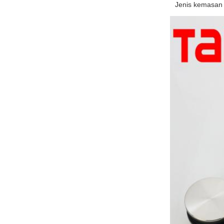
Jenis kemasan