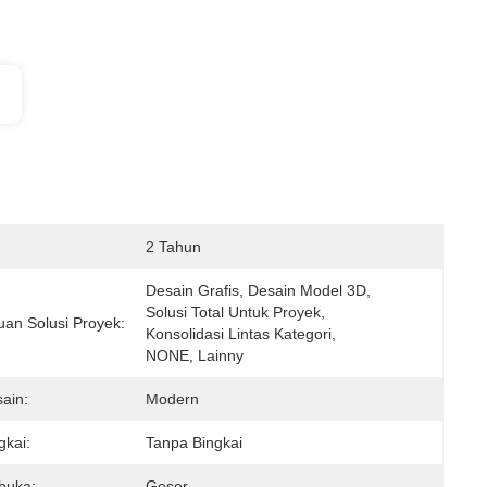
2 Tahun
Desain Grafis, Desain Model 3D, 
Solusi Total Untuk Proyek, 
n Solusi Proyek:
Konsolidasi Lintas Kategori, 
NONE, Lainny
ain:
Modern
gkai:
Tanpa Bingkai
buka:
Geser