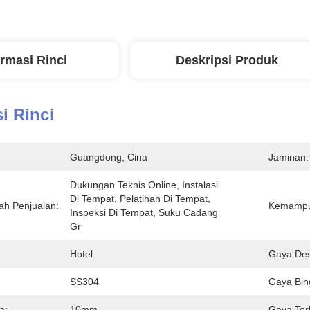
ormasi Rinci
Deskripsi Produk
i Rinci
Guangdong, Cina
Jaminan:
Dukungan Teknis Online, Instalasi 
Di Tempat, Pelatihan Di Tempat, 
ah Penjualan:
Kemampua
Inspeksi Di Tempat, Suku Cadang 
Gr
Hotel
Gaya Des
SS304
Gaya Bin
a:
10mm
Gaya Ter