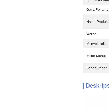
Gaya Penampi
Nama Produk:
Warna:
Menyelesaikan
Mode Mandi:
Bahan Panel:
Deskrip