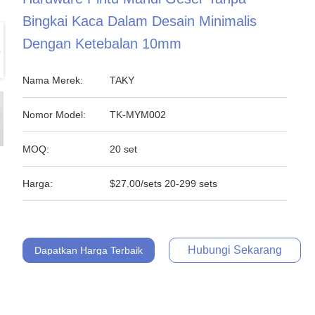
Bingkai Kaca Dalam Desain Minimalis
Dengan Ketebalan 10mm
Nama Merek:
TAKY
Nomor Model:
TK-MYM002
MOQ:
20 set
Harga:
$27.00/sets 20-299 sets
Hubungi Sekarang
Dapatkan Harga Terbaik