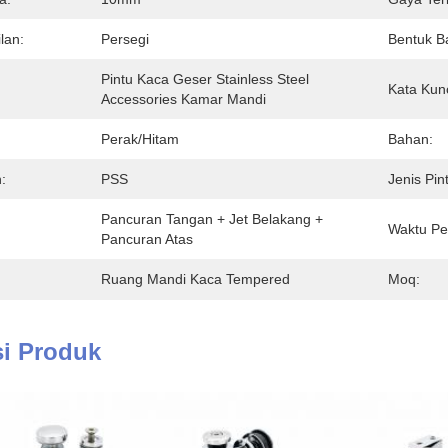
lan:
Persegi
Bentuk Ba
Pintu Kaca Geser Stainless Steel 
Kata Kunc
Accessories Kamar Mandi
Perak/hitam
Bahan:
:
PSS
Jenis Pin
Pancuran Tangan + Jet Belakang + 
Waktu Pe
Pancuran Atas
Ruang Mandi Kaca Tempered
Moq:
si Produk