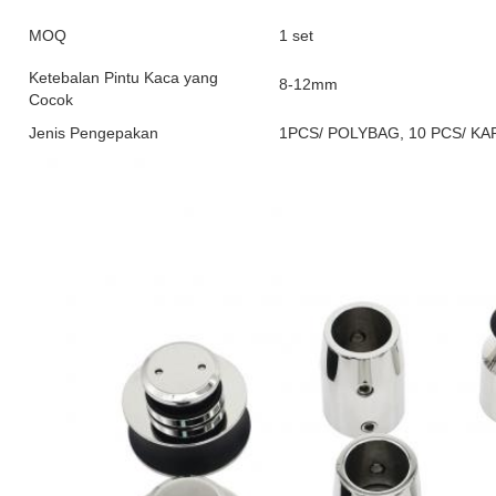
MOQ
1 set
Ketebalan Pintu Kaca yang
8-12mm
Cocok
Jenis Pengepakan
1PCS/ POLYBAG, 10 PCS/ K