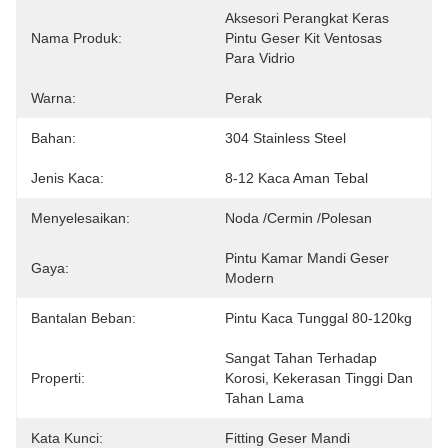
Aksesori Perangkat Keras 
Nama Produk:
Pintu Geser Kit Ventosas 
Para Vidrio
Warna:
Perak
Bahan:
304 Stainless Steel
Jenis Kaca:
8-12 Kaca Aman Tebal
Menyelesaikan:
Noda /cermin /polesan
Pintu Kamar Mandi Geser 
Gaya:
Modern
Bantalan Beban:
Pintu Kaca Tunggal 80-120kg
Sangat Tahan Terhadap 
Properti:
Korosi, Kekerasan Tinggi Dan 
Tahan Lama
Kata Kunci:
Fitting Geser Mandi