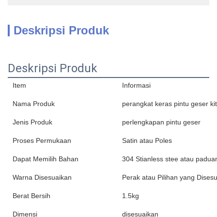
Deskripsi Produk
Deskripsi Produk
Item
Informasi
Nama Produk
perangkat keras pintu geser ki
Jenis Produk
perlengkapan pintu geser
Proses Permukaan
Satin atau Poles
Dapat Memilih Bahan
304 Stianless stee atau padua
Warna Disesuaikan
Perak atau Pilihan yang Dises
Berat Bersih
1.5kg
Dimensi
disesuaikan