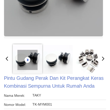
Pintu Gudang Perak Dan Kit Perangkat Keras
Kombinasi Sempurna Untuk Rumah Anda
TAKY
Nama Merek:
TK-MYM001
Nomor Model: