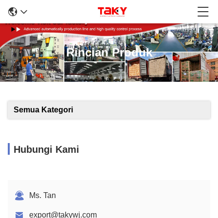
Rincian Produk
Semua Kategori
Hubungi Kami
Ms. Tan
export@takywj.com