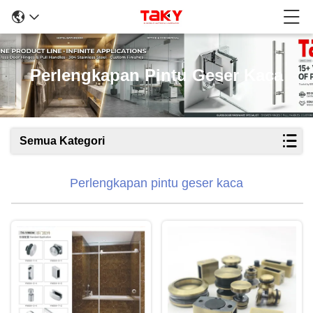
Perlengkapan Pintu Geser Kaca
Semua Kategori
Perlengkapan pintu geser kaca