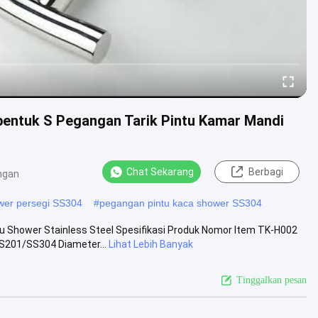
entuk S Pegangan Tarik Pintu Kamar Mandi
Chat Sekarang
Berbagi
ngan
wer persegi SS304
#
pegangan pintu kaca shower SS304
u Shower Stainless Steel Spesifikasi Produk Nomor Item TK-H002
201/SS304 Diameter...
Lihat Lebih Banyak
Tinggalkan pesan