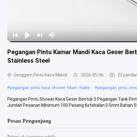
Pegangan Pintu Kamar Mandi Kaca Geser Berb
Stainless Steel
Genggam Pintu Kaca Mandi
2026-05-06
23 panda
#
pegangan pintu kaca shower hitam matte
#
pegangan pintu sho
Pegangan Pintu Shower Kaca Geser Bentuk S Pegangan Tarik Pint
Jumlah Pesanan Minimum 100 Pasang Ketebalan 0.5mm Bahan SS
Pesan Pengunjung
Belum ada komentar publik