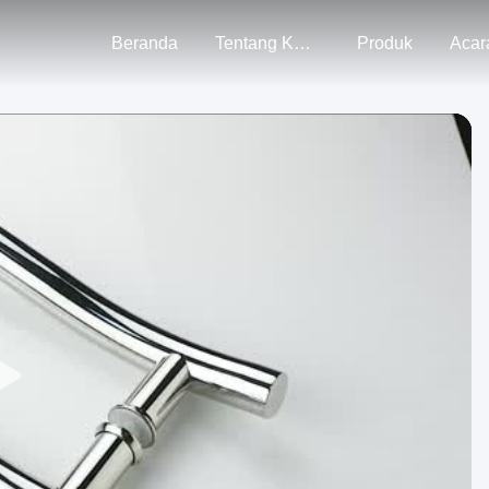
Beranda
Tentang Kami
Produk
Acar